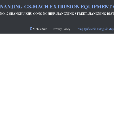
NANJING GS-MACH EXTRUSION EQUIPMENT 
NO.12 SHANGHU KHU CÔNG NGHIỆP, JIANGNING STREET, JIANGNING DIS
Mobile Site
Privacy Policy
Trung Quốc chất lượng tốt Máy