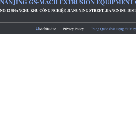
NANJING GS-MACH EXTRUSION EQUIPMENT 
NO.12 SHANGHU KHU CÔNG NGHIỆP, JIANGNING STREET, JIANGNING DIS
Mobile Site
Privacy Policy
Trung Quốc chất lượng tốt Máy