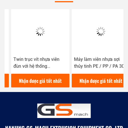
Twin trục vít nhựa viên
Máy làm viên nhựa sợi
đùn với hệ thống
thủy tinh PE / PP / PA 30-
Pelletizing cắt dưới nước
50 Kg / H Công suất
Nhận được giá tốt nhất
Nhận được giá tốt nhất