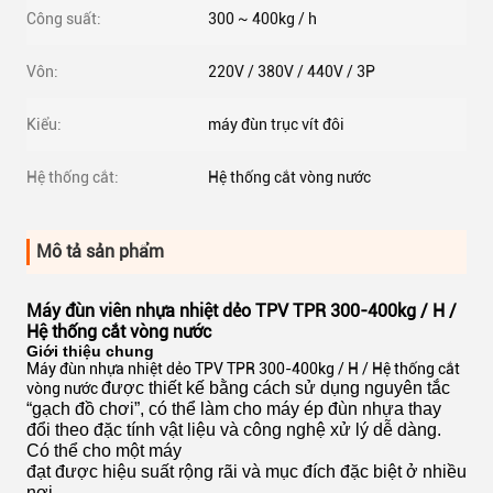
Công suất:
300 ~ 400kg / h
Vôn:
220V / 380V / 440V / 3P
Kiểu:
máy đùn trục vít đôi
Hệ thống cắt:
Hệ thống cắt vòng nước
Mô tả sản phẩm
Máy đùn viên nhựa nhiệt dẻo TPV TPR 300-400kg / H /
Hệ thống cắt vòng nước
Giới thiệu chung
Máy đùn nhựa nhiệt dẻo TPV TPR 300-400kg / H / Hệ thống cắt
được thiết kế bằng cách sử dụng nguyên tắc
vòng nước
“gạch đồ chơi”, có thể làm cho máy ép đùn nhựa thay
đổi theo đặc tính vật liệu và công nghệ xử lý dễ dàng.
Có thể cho một máy
đạt được hiệu suất rộng rãi và mục đích đặc biệt ở nhiều
nơi.