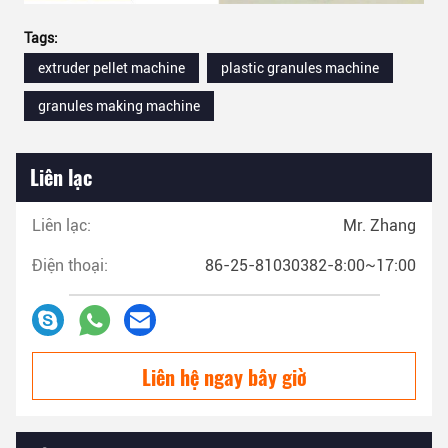
Tags:
extruder pellet machine
plastic granules machine
granules making machine
Liên lạc
Liên lạc:
Mr. Zhang
Điện thoại:
86-25-81030382-8:00~17:00
Liên hệ ngay bây giờ