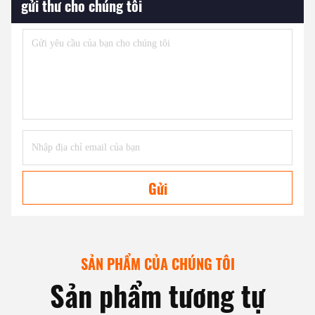
gửi thư cho chúng tôi
Gửi
SẢN PHẨM CỦA CHÚNG TÔI
Sản phẩm tương tự