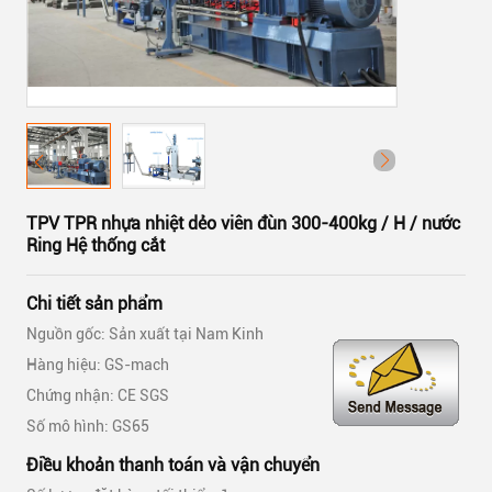
TPV TPR nhựa nhiệt dẻo viên đùn 300-400kg / H / nước
Ring Hệ thống cắt
Chi tiết sản phẩm
Nguồn gốc: Sản xuất tại Nam Kinh
Hàng hiệu: GS-mach
Chứng nhận: CE SGS
Số mô hình: GS65
Điều khoản thanh toán và vận chuyển