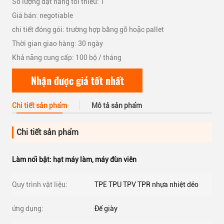
Số lượng đặt hàng tối thiểu: 1
Giá bán: negotiable
chi tiết đóng gói: trường hợp bằng gỗ hoặc pallet
Thời gian giao hàng: 30 ngày
Khả năng cung cấp: 100 bộ / tháng
Nhận được giá tốt nhất
Chi tiết sản phẩm
Mô tả sản phẩm
Chi tiết sản phẩm
Làm nổi bật:
hạt máy làm
,
máy đùn viên
Quy trình vật liệu:
TPE TPU TPV TPR nhựa nhiệt dẻo
ứng dụng:
Đế giày